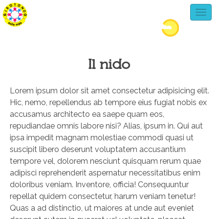
Toggle
Il nido
Lorem ipsum dolor sit amet consectetur adipisicing elit.
Hic, nemo, repellendus ab tempore eius fugiat nobis ex
accusamus architecto ea saepe quam eos,
repudiandae omnis labore nisi? Alias, ipsum in. Qui aut
ipsa impedit magnam molestiae commodi quasi ut
suscipit libero deserunt voluptatem accusantium
tempore vel, dolorem nesciunt quisquam rerum quae
adipisci reprehenderit aspernatur necessitatibus enim
doloribus veniam. Inventore, officia! Consequuntur
repellat quidem consectetur, harum veniam tenetur!
Quas a ad distinctio, ut maiores at unde aut eveniet